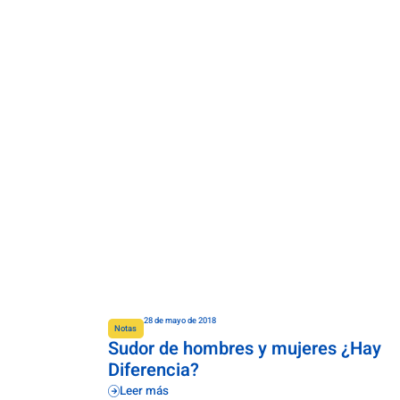
28 de mayo de 2018
Notas
Sudor de hombres y mujeres ¿Hay
Diferencia?
Leer más