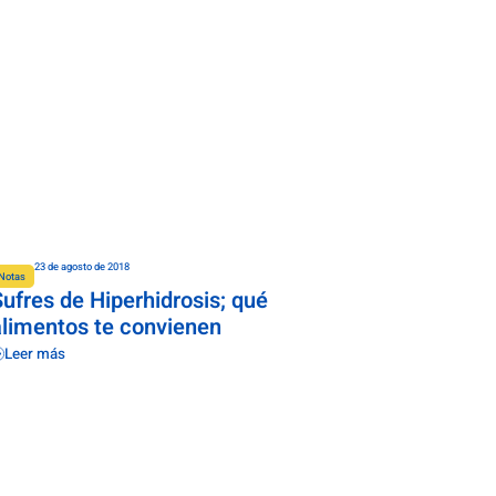
23 de agosto de 2018
Notas
ufres de Hiperhidrosis; qué
alimentos te convienen
Leer más