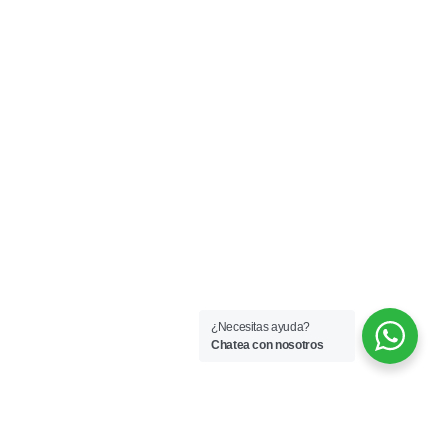
¿Necesitas ayuda?
Chatea con nosotros