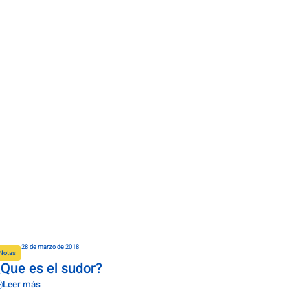
28 de marzo de 2018
Notas
¿Que es el sudor?
Leer más