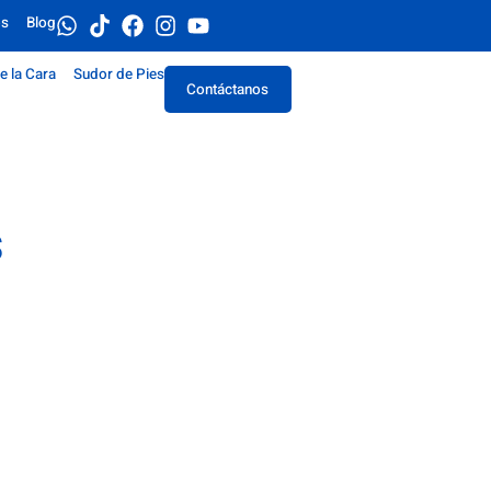
os
Blog
e la Cara
Sudor de Pies
Contáctanos
s