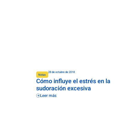
28 de octubre de 2018
Notas
Cómo influye el estrés en la
sudoración excesiva
Leer más