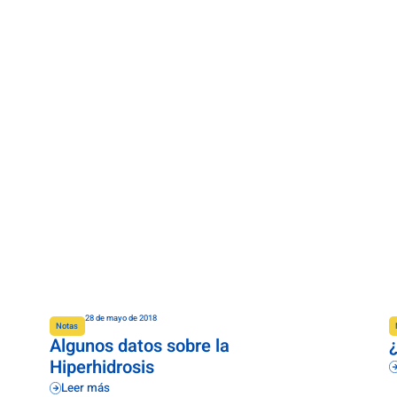
28 de mayo de 2018
Notas
Algunos datos sobre la
Hiperhidrosis
Leer más