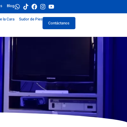
os
Blog
e la Cara
Sudor de Pies
Contáctanos