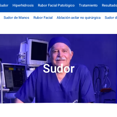
Sudor
Hiperhidrosis
Rubor Facial Patológico
Tratamiento
Resultad
Sudor de Manos
Rubor Facial
Ablación axilar no quirúrgica
Sudor d
Sudor