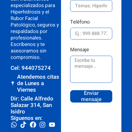
especializados para
Hiperhidrosis y el
Rubor Facial
Teléfono
Patológico, seguros y
respaldados por
profesionales.
Escríbenos y te
Mensaje
asesoramos sin
compromiso.
Cel: 944075274
Atendemos citas
de Lunes a
Viernes
Enviar
Dir: Calle Alfredo
mensaje
Salazar 314, San
Isidro
Síguenos en: