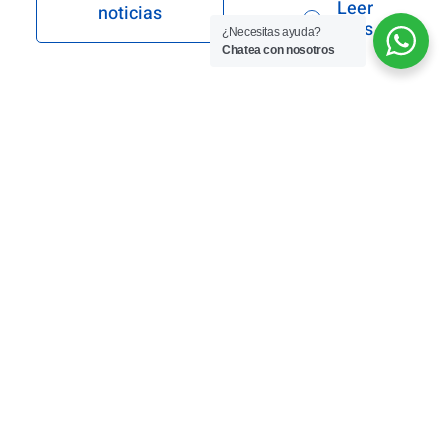
Leer
noticias
más
¿Necesitas ayuda?
Chatea con nosotros