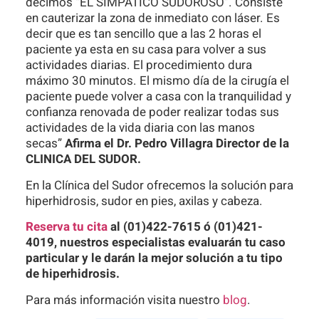
decimos “EL SIMPATICO SUDOROSO”. Consiste
en cauterizar la zona de inmediato con láser. Es
decir que es tan sencillo que a las 2 horas el
paciente ya esta en su casa para volver a sus
actividades diarias. El procedimiento dura
máximo 30 minutos. El mismo día de la cirugía el
paciente puede volver a casa con la tranquilidad y
confianza renovada de poder realizar todas sus
actividades de la vida diaria con las manos
secas”
Afirma el Dr. Pedro Villagra Director de la
CLINICA DEL SUDOR.
En la Clínica del Sudor ofrecemos la solución para
hiperhidrosis, sudor en pies, axilas y cabeza.
Reserva tu cita
al (01)422-7615 ó (01)421-
4019, nuestros especialistas evaluarán tu caso
particular y le darán la mejor solución a tu tipo
de hiperhidrosis.
Para más información visita nuestro
blog
.