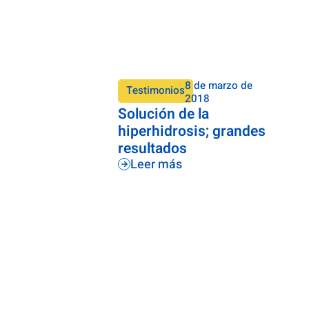
8 de marzo de
Testimonios
2018
Solución de la
hiperhidrosis; grandes
resultados
Leer más