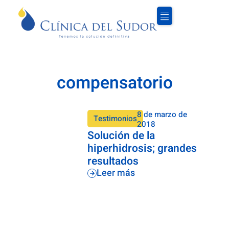
compensatorio
8 de marzo de
Testimonios
2018
Solución de la
hiperhidrosis; grandes
resultados
Leer más