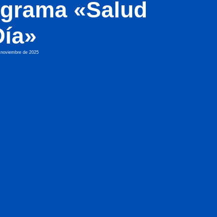
ograma «Salud
Día»
 noviembre de 2025