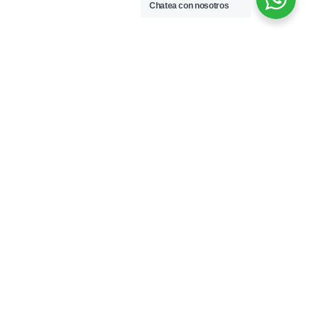
Chatea con nosotros
7 de julio de 2026
ito