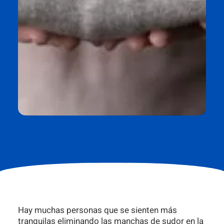
Hay muchas personas que se sienten más
tranquilas eliminando las manchas de sudor en la