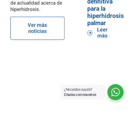
definitiva
de actualidad acerca de
para la
hiperhidrosis.
hiperhidrosis
palmar
Ver más
Leer
noticias
más
¿Necesitas ayuda?
Chatea con nosotros