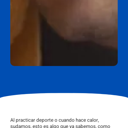
Al practicar deporte o cuando hace calor,
sudamos, esto es algo que ya sabemos, como