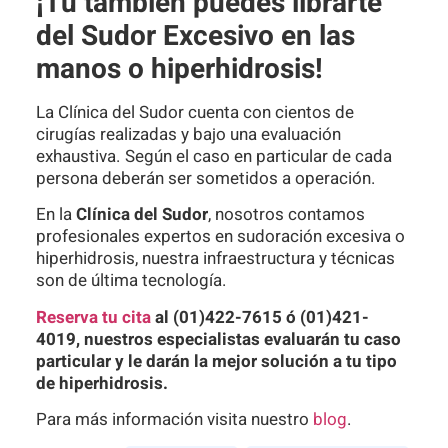
¡Tú también puedes librarte
del Sudor Excesivo en las
manos o hiperhidrosis!
La Clínica del Sudor cuenta con cientos de
cirugías realizadas y bajo una evaluación
exhaustiva. Según el caso en particular de cada
persona deberán ser sometidos a operación.
En la
Clínica del Sudor
, nosotros contamos
profesionales expertos en sudoración excesiva o
hiperhidrosis, nuestra infraestructura y técnicas
son de última tecnología.
Reserva tu cita
al (01)422-7615 ó (01)421-
4019, nuestros especialistas evaluarán tu caso
particular y le darán la mejor solución a tu tipo
de hiperhidrosis.
Para más información visita nuestro
blog
.