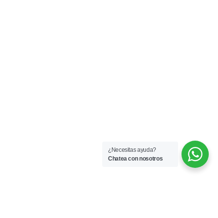
¿Necesitas ayuda?
Chatea con nosotros