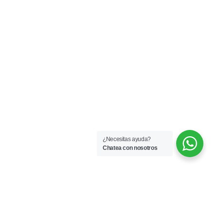
¿Necesitas ayuda?
Chatea con nosotros