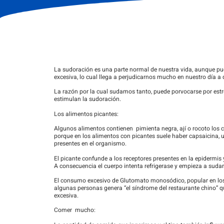
La sudoración es una parte normal de nuestra vida, aunque pu
excesiva, lo cual llega a perjudicarnos mucho en nuestro día a 
La razón por la cual sudamos tanto, puede porvocarse por est
estimulan la sudoración.
Los alimentos picantes:
Algunos alimentos contienen pimienta negra, ají o rocoto los 
porque en los alimentos con picantes suele haber capsaicina, 
presentes en el organismo.
El picante confunde a los receptores presentes en la epidermi
A consecuencia el cuerpo intenta refrigerase y empieza a sudar
El consumo excesivo de Glutomato monosódico, popular en los 
algunas personas genera “el síndrome del restaurante chino” 
excesiva.
Comer mucho: