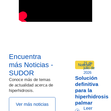
Encuentra
21 de
más Noticias -
Noticias
julio de
SUDOR
2026
Solución
Conoce más de temas
definitiva
de actualidad acerca de
para la
hiperhidrosis.
hiperhidrosis
palmar
Ver más noticias
Leer