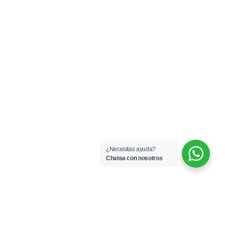
¿Necesitas ayuda?
Chatea con nosotros