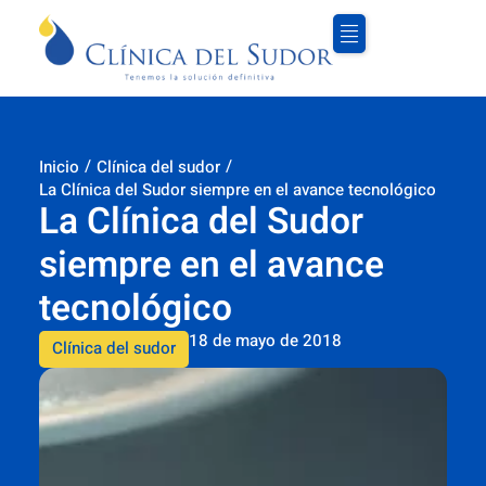
/
/
Inicio
Clínica del sudor
La Clínica del Sudor siempre en el avance tecnológico
La Clínica del Sudor
siempre en el avance
tecnológico
18 de mayo de 2018
Clínica del sudor