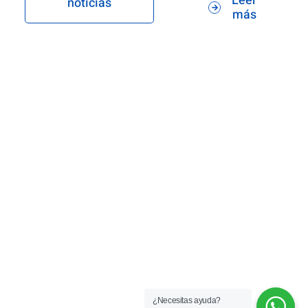
Leer
noticias
más
¿Necesitas ayuda?